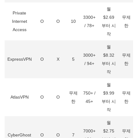
월
Private
3300+
$2.69
무제
Internet
O
O
10
/ 78+
부터 시
한
Access
작
월
3000+
$8.32
무제
ExpressVPN
O
X
5
/ 94+
부터 시
한
작
월
무제
750+ /
$9.99
무제
AtlasVPN
O
O
한
45+
부터 시
한
작
월
7000+
$2.75
무제
CyberGhost
O
O
7