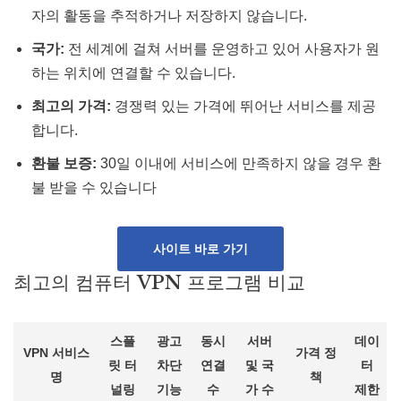
자의 활동을 추적하거나 저장하지 않습니다​​.
국가:
전 세계에 걸쳐 서버를 운영하고 있어 사용자가 원
하는 위치에 연결할 수 있습니다​​.
최고의 가격:
경쟁력 있는 가격에 뛰어난 서비스를 제공
합니다.
환불 보증:
30일 이내에 서비스에 만족하지 않을 경우 환
불 받을 수 있습니다
사이트 바로 가기
최고의 컴퓨터 VPN 프로그램 비교
스플
광고
동시
서버
데이
VPN 서비스
가격 정
릿 터
차단
연결
및 국
터
명
책
널링
기능
수
가 수
제한