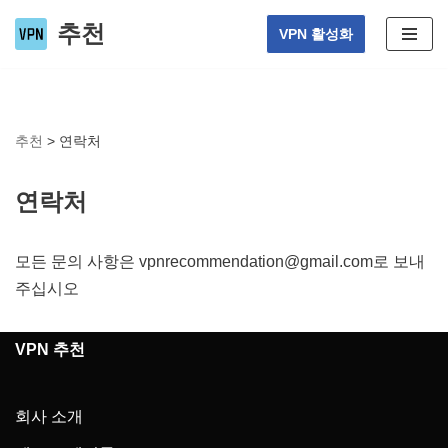
추천
VPN 활성화
Skip
to
content
추천
>
연락처
연락처
모든 문의 사항은
vpnrecommendation@gmail.com
로 보내
주십시오
VPN 추천
회사 소개